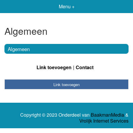
Menu +
Algemeen
Algemeen
Link toevoegen
Contact
Link toevoegen
Copyright © 2023 Onderdeel van
BaakmanMedia
&
Vrolijk Internet Services