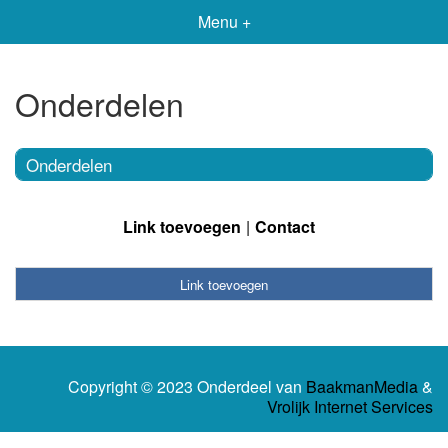
Menu +
Onderdelen
Onderdelen
Link toevoegen
Contact
Link toevoegen
Copyright © 2023 Onderdeel van
BaakmanMedia
&
Vrolijk Internet Services